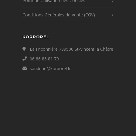
Politique Utilisation des Cookies
Conditions Générales de Vente (CGV)
KORPOREL
La Friconnière 789500 St-Vincent la Châtre
06 86 86 81 79
sandrine@korporel.fr