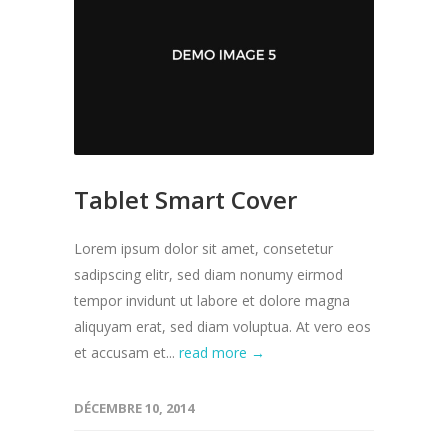
Tablet Smart Cover
Lorem ipsum dolor sit amet, consetetur
sadipscing elitr, sed diam nonumy eirmod
tempor invidunt ut labore et dolore magna
aliquyam erat, sed diam voluptua. At vero eos
et accusam et...
read more →
DÉCEMBRE 10, 2014