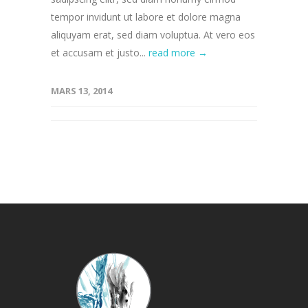
tempor invidunt ut labore et dolore magna
aliquyam erat, sed diam voluptua. At vero eos
et accusam et justo...
read more →
MARS 13, 2014