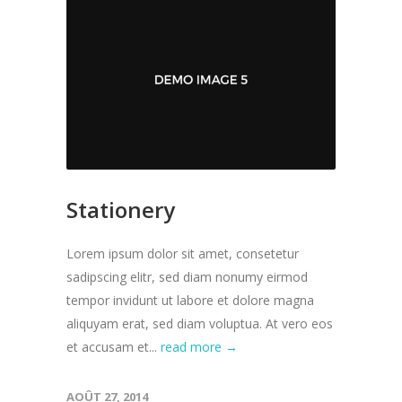
Stationery
Lorem ipsum dolor sit amet, consetetur
sadipscing elitr, sed diam nonumy eirmod
tempor invidunt ut labore et dolore magna
aliquyam erat, sed diam voluptua. At vero eos
et accusam et...
read more →
AOÛT 27, 2014