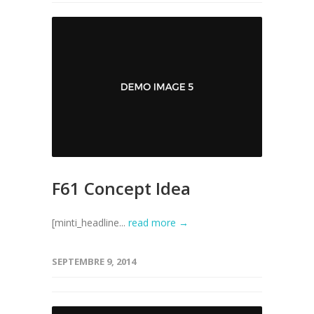
F61 Concept Idea
[minti_headline...
read more →
SEPTEMBRE 9, 2014