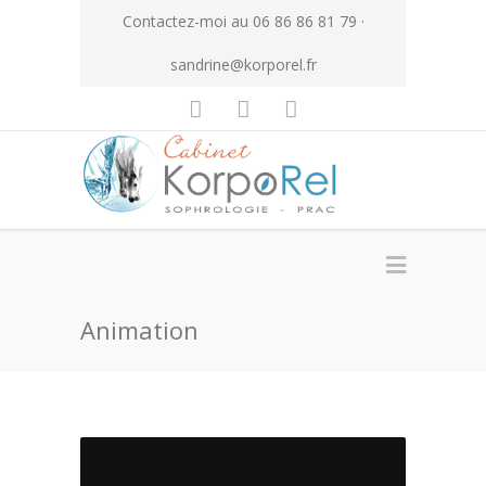
Contactez-moi au 06 86 86 81 79 ·
sandrine@korporel.fr
Animation